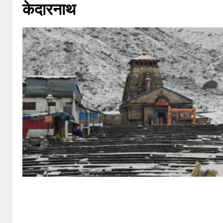
केदारनाथ