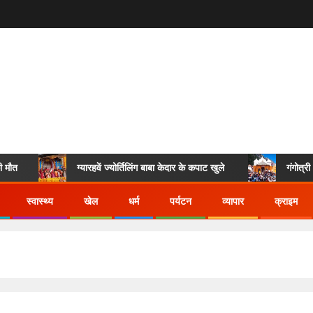
ौत
ग्यारहवें ज्योर्तिलिंग बाबा केदार के कपाट खुले
गंगोत्री औ
स्वास्थ्य
खेल
धर्म
पर्यटन
व्यापार
क्राइम