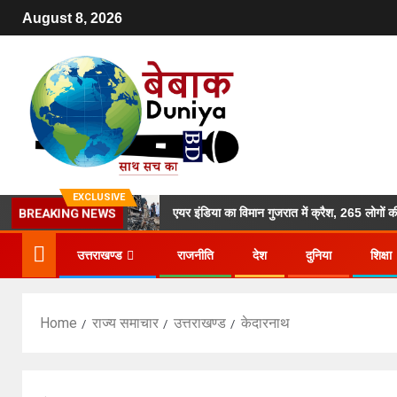
August 8, 2026
EXCLUSIVE
ाड़ी बेटी का मर्डर
एयर इंडिया का विमान गुजरात में क्रैश, 265 लोगों की म
BREAKING NEWS
उत्तराखण्ड
राजनीति
देश
दुनिया
शिक्षा
Home
राज्य समाचार
उत्तराखण्ड
केदारनाथ