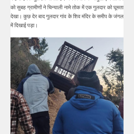
को सुबह ग्रामीणों ने चिन्याली नामे तोक में एक गुलदार को घूमता
देखा। कुछ देर बाद गुलदार गांव के शिव मंदिर के समीप के जंगल
में दिखाई पड़ा।