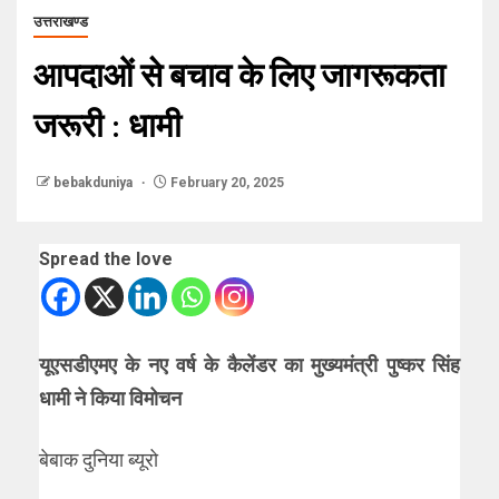
उत्तराखण्ड
आपदाओं से बचाव के लिए जागरूकता
जरूरी : धामी
bebakduniya
February 20, 2025
Spread the love
यूएसडीएमए के नए वर्ष के कैलेंडर का मुख्यमंत्री पुष्कर सिंह
धामी ने किया विमोचन
बेबाक दुनिया ब्यूरो