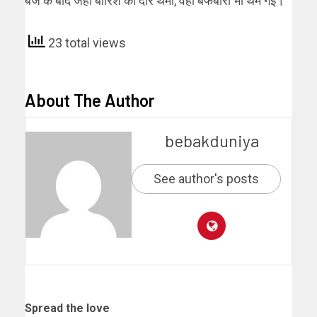
बजे के बाद जहां बारिश का दौर थमा, वहीं बर्फबारी भी थम गई।
23 total views
About The Author
bebakduniya
See author's posts
Spread the love