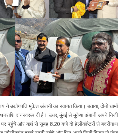
जय ने उद्योगपति मुकेश अंबानी का स्वागत किया। बताया, दोनों धामों
ी धनराशि दानस्वरूप दी है। उधर, मुंबई से मुकेश अंबानी अपने निजी
पर पहुंचे और यहां से सुबह 8.20 बजे दो हेलीकॉप्टरों से बदरीनाथ
 बाद जौलीग्रांट हवाई पट्टी पहुंचे और फिर अपने निजी विमान से मुंबई