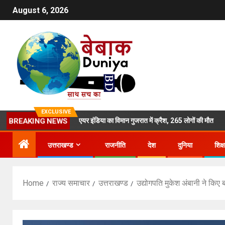
August 6, 2026
EXCLUSIVE
र्डर
एयर इंडिया का विमान गुजरात में क्रैश, 265 लोगों की मौत
BREAKING NEWS
उत्तराखण्ड
राजनीति
देश
दुनिया
शिक्ष
Home
राज्य समाचार
उत्तराखण्ड
उद्योगपति मुकेश अंबानी ने किए 