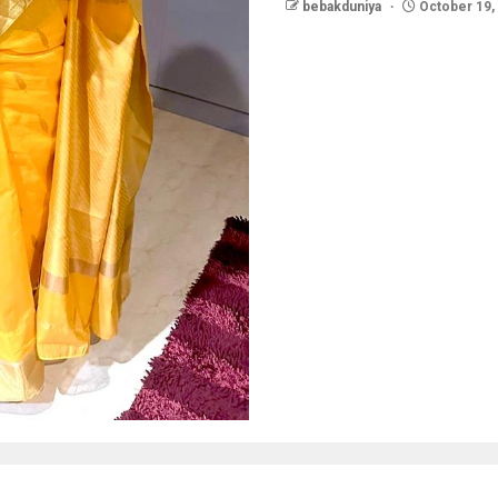
bebakduniya
October 19,