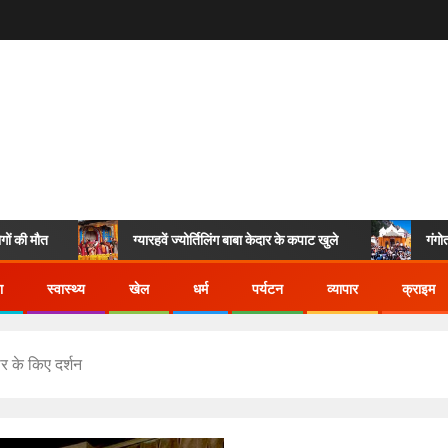
त
ग्यारहवें ज्योर्तिलिंग बाबा केदार के कपाट खुले
गंगोत्री और यम
ा
स्वास्थ्य
खेल
धर्म
पर्यटन
व्यापार
क्राइम
दार के किए दर्शन