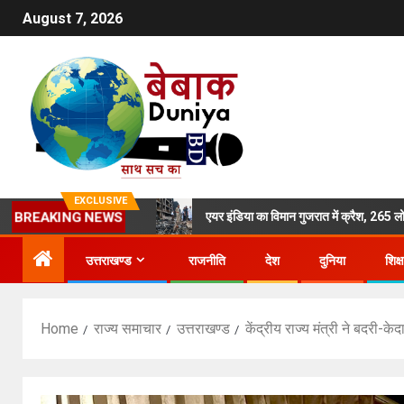
August 7, 2026
EXCLUSIVE
लाड़ी बेटी का मर्डर
एयर इंडिया का विमान गुजरात में क्रैश, 265 लोगों की मौ
BREAKING NEWS
उत्तराखण्ड
राजनीति
देश
दुनिया
शिक्ष
Home
राज्य समाचार
उत्तराखण्ड
केंद्रीय राज्य मंत्री ने बदरी-के