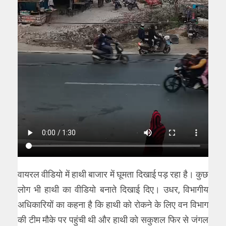
वायरल वीडियो में हाथी बाजार में घूमता दिखाई पड़ रहा है। कुछ
लोग भी हाथी का वीडियो बनाते दिखाई दिए। उधर, विभागीय
अधिकारियों का कहना है कि हाथी को रोकने के लिए वन विभाग
की टीम मौके पर पहुंची थी और हाथी को सकुशल फिर से जंगल