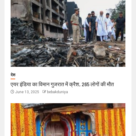
देश
एयर इंडिया का विमान गुजरात में क्रैश, 265 लोगों की मौत
June 13, 2025
bebakduniya