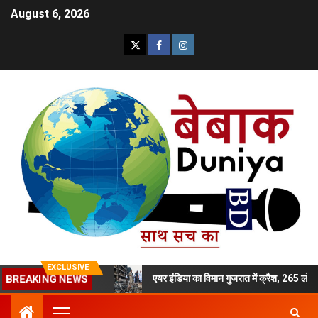
August 6, 2026
EXCLUSIVE
िलाड़ी बेटी का मर्डर
एयर इंडिया का विमान गुजरात में क्रैश, 265 लोगों की मौ
BREAKING NEWS