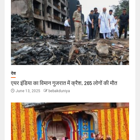
देश
एयर इंडिया का विमान गुजरात में क्रैश, 265 लोगों की मौत
June 13, 2025
bebakduniya