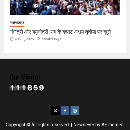
उत्तराखण्ड
गंगोत्री और यमुनोत्री धाम के कपाट अक्षय तृतीया पर खुले
May 1, 2025
bebakduniya
Our Visitor
Copyright © All rights reserved.
|
Newsever
by AF themes.