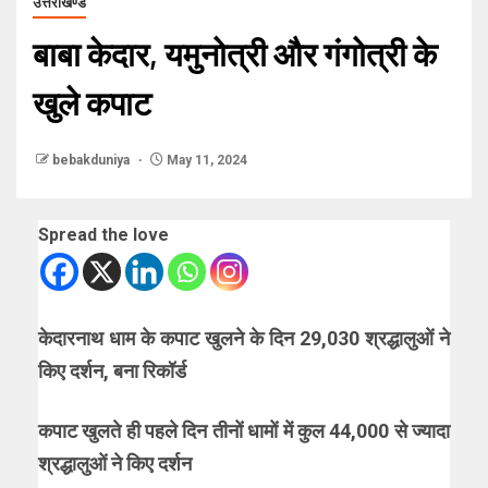
उत्तराखण्ड
बाबा केदार, यमुनोत्री और गंगोत्री के
खुले कपाट
bebakduniya
May 11, 2024
Spread the love
केदारनाथ धाम के कपाट खुलने के दिन 29,030 श्रद्धालुओं ने
किए दर्शन, बना रिकॉर्ड
कपाट खुलते ही पहले दिन तीनों धामों में कुल 44,000 से ज्यादा
श्रद्धालुओं ने किए दर्शन