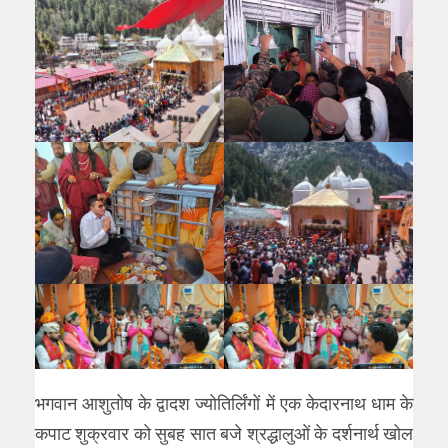
भगवान आशुतोष के द्वादश ज्योतिर्लिंगों में एक केदारनाथ धाम के
कपाट शुक्रवार को सुबह सात बजे श्रद्धालुओं के दर्शनार्थ खोल