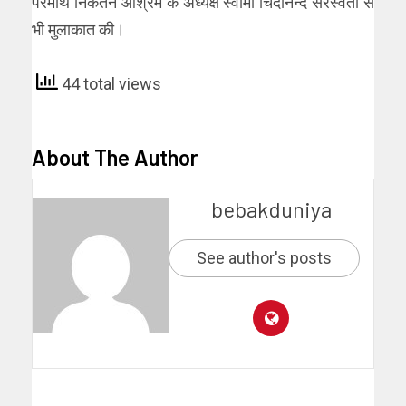
परमार्थ निकेतन आश्रम के अध्यक्ष स्वामी चिदानन्द सरस्वती से
भी मुलाकात की।
44 total views
About The Author
bebakduniya
See author's posts