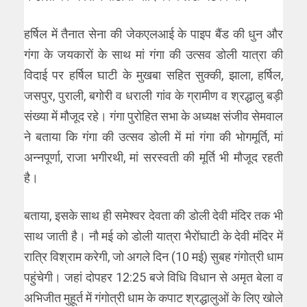
ह​र्षिल में तैनात सेना की जेकएलआई के पाइप बैंड की धुन और
गंगा के जयकारों के साथ मां गंगा की उत्सव डोली यात्रा की
विदाई पर ह​र्षिल घाटी के मुखबा सहित सुक्की, झाला, ह​र्षिल,
जसपुर, पुराली, बगोरी व धराली गांव के ग्रामीण व श्रद्धालु बड़ी
संख्या में मौजूद रहे। गंगा पुरोहित सभा के अध्यक्ष संजीव सेमवाल
ने बताया कि गंगा की उत्सव डोली में मां गंगा की भोगमूर्ति, मां
अन्नपूर्णा, राजा भगीरथी, मां सरस्वती की मूर्ति भी मौजूद रहती
है।
बताया, इसके साथ ही समेश्वर देवता की डोली देवी मंदिर तक भी
साथ जाती है। नौ मई को डोली यात्रा भैरोंघाटी के देवी मंदिर में
रात्रि विश्राम करेगी, जो अगले दिन (10 मई) सुबह गंगोत्री धाम
पहुंचेगी। जहां दोपहर 12:25 बजे वि​धि​ विधान से अमृत बेला व
अ​भिजीत मुहूर्त में गंगोत्री धाम के कपाट श्रद्धालुओं के लिए खोले