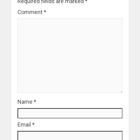
Required fields are marked
*
Comment
*
Name
*
Email
*