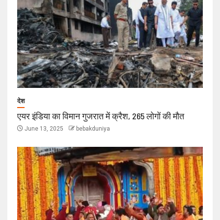
देश
एयर इंडिया का विमान गुजरात में क्रैश, 265 लोगों की मौत
June 13, 2025
bebakduniya