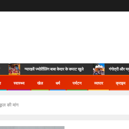
ग्यारहवें ज्योर्तिलिंग बाबा केदार के कपाट खुले
गंगोत्री और यमुनोत्री
ा
स्वास्थ्य
खेल
धर्म
पर्यटन
व्यापार
क्राइम
्कूल की मांग