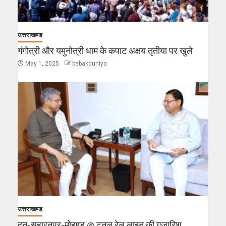
उत्तराखण्ड
गंगोत्री और यमुनोत्री धाम के कपाट अक्षय तृतीया पर खुले
May 1, 2025
bebakduniya
उत्तराखण्ड
दून-सहारनपुर-मोहण्ड @ टनल रेल लाइन की गुजारिश