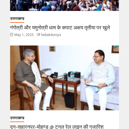
उत्तराखण्ड
गंगोत्री और यमुनोत्री धाम के कपाट अक्षय तृतीया पर खुले
May 1, 2025
bebakduniya
उत्तराखण्ड
दून-सहारनपुर-मोहण्ड @ टनल रेल लाइन की गुजारिश