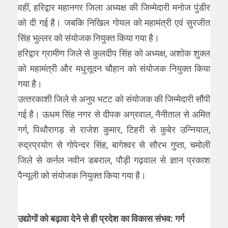
वहीं, हरिद्वार महानगर जिला अध्‍यक्ष की जिम्‍मेदारी मनोज पुंडीर
को दी गई है। जबकि निखिल गोयल को महामंत्री एवं सुरजीत
सिंह भुल्‍लर को संयोजक नियुक्‍त किया गया है।
हरिद्वार ग्रामीण जिले से कुलदीप सिंह को अध्‍यक्ष, अशोक शुक्‍ल
को महामंत्री और मधुसूदन चौहान को संयोजक नियुक्‍त किया
गया है।
उत्‍तरकाशी जिले से अनुप भटट को संयोजक की जिम्‍मेदारी सौंपी
गई है। ऊधम सिंह नगर से दीपक अग्रवाल, नैनीताल से अमित
गर्ग, पिथौरागड़ से राजेश कुमार, टिहरी से कुबेर उन्नियाल,
रुद्रप्रयोग से गोपेन्‍दर सिंह, बागेश्‍वर से सौरभ गुप्‍ता, चमोली
जिले से कर्नल नवीन डबराल, पौड़ी गढ़वाल से ज्ञान प्रकाश
पैन्‍यूली को संयोजक नियुक्‍त किया गया है।
उद्योगों को बढ़ावा देने से ही प्रदेश का विकास संभव: गर्ग