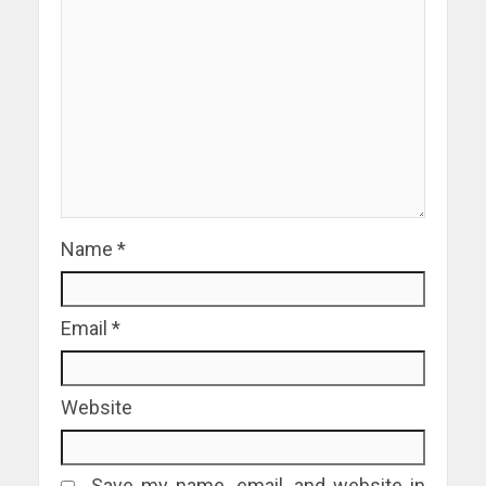
Name
*
Email
*
Website
Save my name, email, and website in