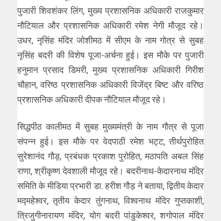
पुजारी शिवशंकर लिंग, मुख्य प्रशासनिक अधिकारी राजकुमार
नौटियाल और प्रशासनिक अधिकारी रमेश नेगी मौजूद रहे।
उधर, नृसिंह मंदिर जोशीमठ में सीएम के नाम गोत्र से सुबह
नृसिंह बदरी की विशेष पूजा-अर्चना हुई। इस मौके पर पुजारी
हनुमान प्रसाद डिमरी, मुख्य प्रशासनिक अधिकारी गिरीश
चौहान, वरिष्ठ प्रशासनिक अधिकारी विजेंद्र बिष्ट और वरिष्ठ
प्रशासनिक अधिकारी दीपक नौटियाल मौजूद रहे।
सिद्धपीठ कालीमठ में सुबह मुख्यमंत्री के नाम गौत्र से पूजा
संपन्न हुई। इस मौके पर वेदपाठी रमेश भट्ट, तीर्थपुरोहित
सुरेशानंद गौड़, प्रबंधक प्रकाश पुरोहित, मठापति अबल सिंह
राणा, श्रीकृष्ण देवशाली मौजूद रहे। बदरीनाथ-केदारनाथ मंदिर
समिति के मीडिया प्रभारी डा. हरीश गौड़ ने बताया, द्वितीय केदार
मद्महेश्वर, तृतीय केदार तुंगनाथ, विश्वनाथ मंदिर गुप्तकाशी,
त्रिजुगीनारायण मंदिर, योग बदरी पांडुकेश्वर, शगोपाल मंदिर