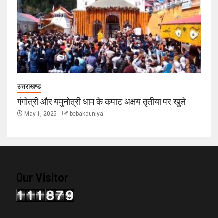
उत्तराखण्ड
गंगोत्री और यमुनोत्री धाम के कपाट अक्षय तृतीया पर खुले
May 1, 2025
bebakduniya
Our Visitor