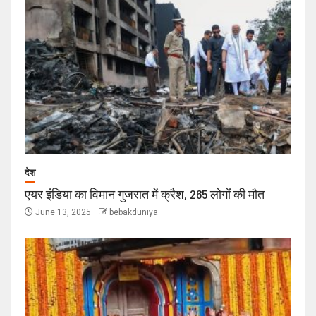
देश
एयर इंडिया का विमान गुजरात में क्रैश, 265 लोगों की मौत
June 13, 2025
bebakduniya