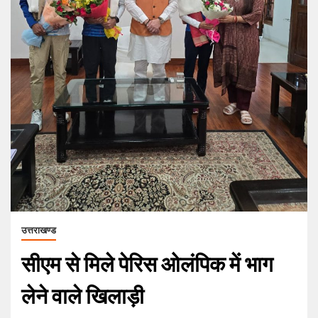
उत्तराखण्ड
सीएम से मिले पेरिस ओलंपिक में भाग
लेने वाले खिलाड़ी