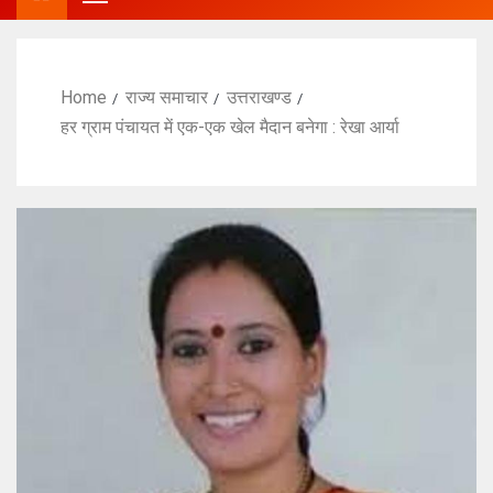
Home
राज्य समाचार
उत्तराखण्ड
हर ग्राम पंचायत में एक-एक खेल मैदान बनेगा : रेखा आर्या