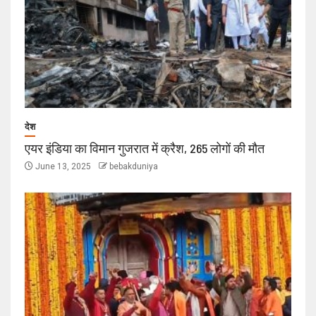
देश
एयर इंडिया का विमान गुजरात में क्रैश, 265 लोगों की मौत
June 13, 2025
bebakduniya