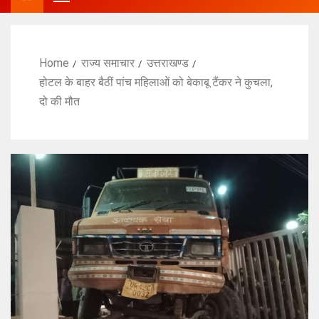
Home
राज्य समाचार
उत्तराखण्ड
होटल के बाहर बैठीं पांच महिलाओं को बेकाबू टैंकर ने कुचला,
दो की मौत