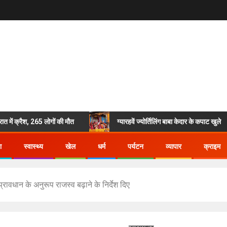
क्रैश, 265 लोगों की मौत
ग्यारहवें ज्योर्तिलिंग बाबा केदार के कपाट खुले
ा
स्वास्थ्य
खेल
धर्म
पर्यटन
व्यापार
क्राइम
्रावधान के अनुरूप राजस्व बढ़ाने के निर्देश दिए