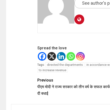
See author's 
Spread the love
directed the departments
in accordance wi
Tags:
to increase revenue
Previous
पीएम मोदी ने राज्य सरकार को तीन वर्ष के सफल कार्
दी बधाई