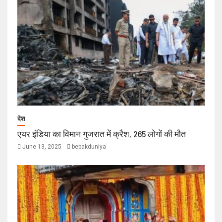
देश
एयर इंडिया का विमान गुजरात में क्रैश, 265 लोगों की मौत
June 13, 2025
bebakduniya