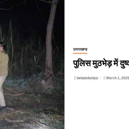
उत्तराखण्ड
पुलिस मुठभेड़ में द
bebakduniya
March 1, 202