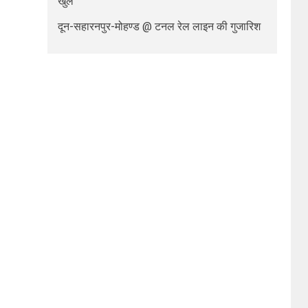
खुले
दून-सहारनपुर-मोहण्ड @ टनल रेल लाइन की गुजारिश