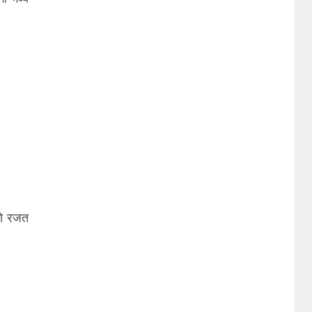
 को रजत