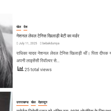
खेल
देश
नेशनल लेवल टेनिस खिलाड़ी बेटी का मर्डर
July 11, 2025
bebakduniya
राधिका यादव नेशनल लेवल टेनिस खिलाड़ी थीं। पिता दीपक य
अपनी लाइसेंसी रिवॉल्वर से…
25 total views
उत्तराखण्ड
खेल
देहरादून
स्पोर्टस लिगेसी प्लान को अंतिम रूप, 2036 ओलंपिक के लिए ए