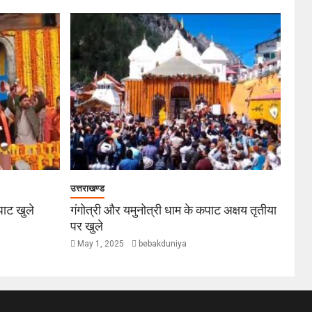
उत्तराखण्ड
कपाट खुले
गंगोत्री और यमुनोत्री धाम के कपाट अक्षय तृतीया
पर खुले
May 1, 2025
bebakduniya