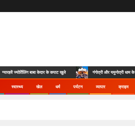
ं ज्योर्तिलिंग बाबा केदार के कपाट खुले
गंगोत्री और यमुनोत्री धाम के कपाट अक
स्वास्थ्य
खेल
धर्म
पर्यटन
व्यापार
क्राइम