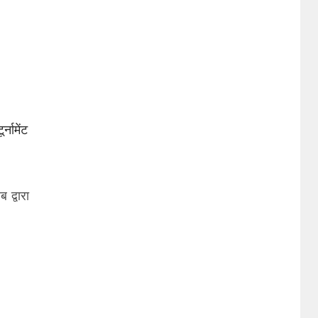
्नामेंट
 द्वारा