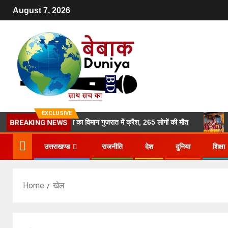
August 7, 2026
EXCLUSIVE
एयर इंडिया का विमान गुजरात में क्रैश, 265 लोगों की मौत
ग्यारहवे
BREAKING NEWS
उत्तराखण्ड
राजनीति
देश
दुनिया
शिक्षा
Home
खेल