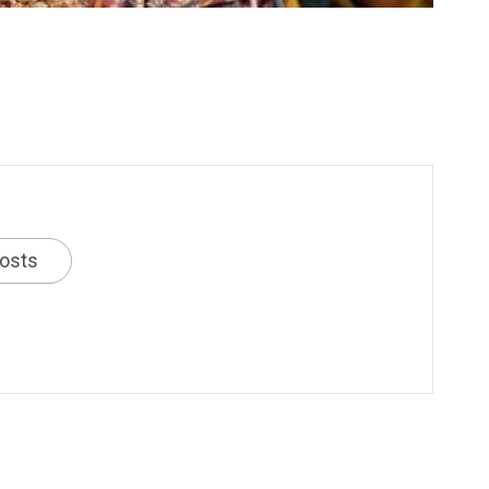
posts