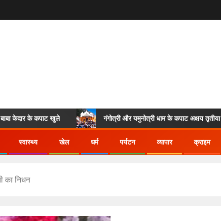
दार के कपाट खुले
गंगोत्री और यमुनोत्री धाम के कपाट अक्षय तृतीया पर खुले
स्वास्थ्य
खेल
धर्म
पर्यटन
व्यापार
क्राइम
नी का निधन